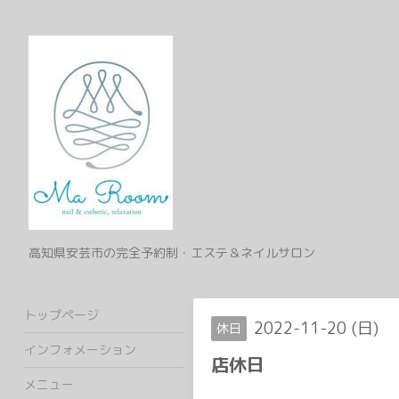
高知県安芸市の完全予約制・エステ＆ネイルサロン
トップページ
2022-11-20 (日)
休日
インフォメーション
店休日
メニュー