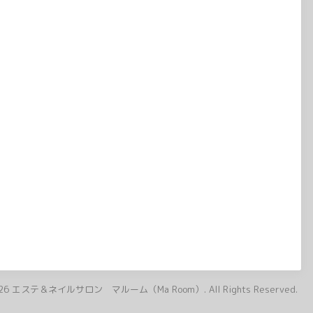
26
エステ＆ネイルサロン マルーム（Ma Room）
. All Rights Reserved.