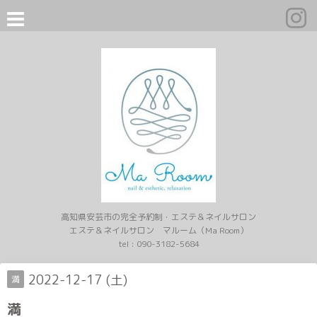
高知県安芸市の完全予約制・エステ＆ネイルサロン
エステ＆ネイルサロン マルーム（Ma Room）
tel :
090-3182-5684
2022-12-17 (土)
満
満