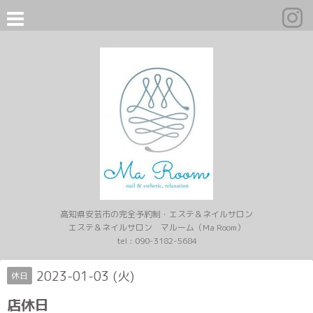
高知県安芸市の完全予約制・エステ＆ネイルサロン
エステ＆ネイルサロン マルーム（Ma Room）
tel :
090-3182-5684
2023-01-03 (火)
休日
店休日