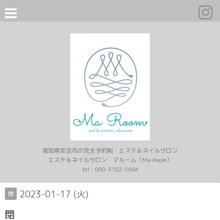
高知県安芸市の完全予約制・エステ＆ネイルサロン
エステ＆ネイルサロン マルーム（Ma Room）
tel :
090-3182-5684
2023-01-17 (火)
閉
閉