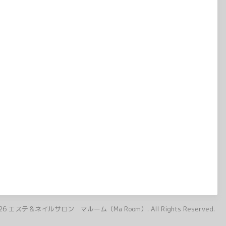
26
エステ＆ネイルサロン マルーム（Ma Room）
. All Rights Reserved.