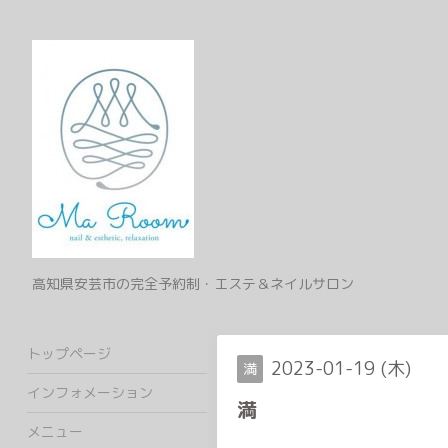
高知県安芸市の完全予約制・エステ＆ネイルサロン
トップページ
2023-01-19 (木)
満
インフォメーション
満
メニュー