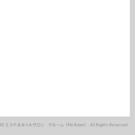
26
エステ＆ネイルサロン マルーム（Ma Room）
. All Rights Reserved.