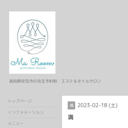
高知県安芸市の完全予約制・エステ＆ネイルサロン
トップページ
2023-02-18 (土)
満
インフォメーション
満
メニュー