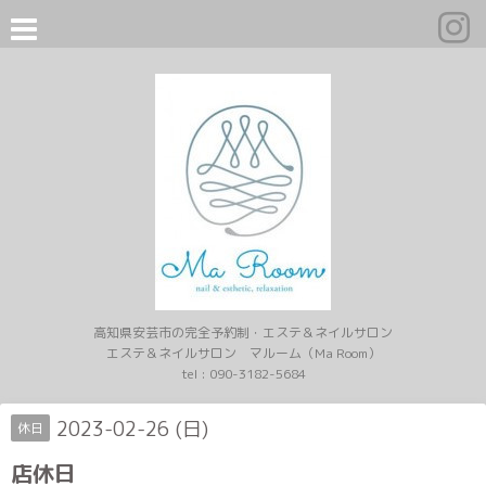
高知県安芸市の完全予約制・エステ＆ネイルサロン
エステ＆ネイルサロン マルーム（Ma Room）
tel :
090-3182-5684
2023-02-26 (日)
休日
店休日