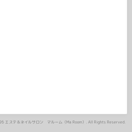
26
エステ＆ネイルサロン マルーム（Ma Room）
. All Rights Reserved.