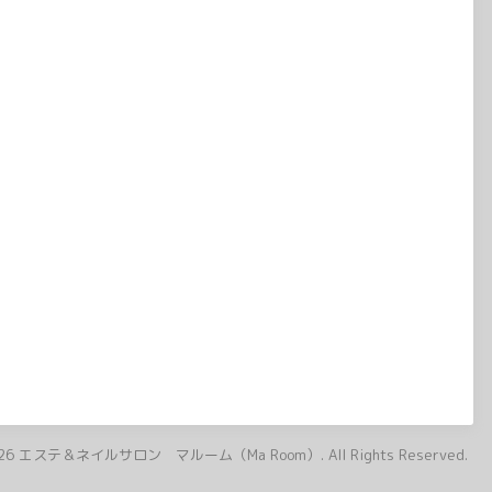
26
エステ＆ネイルサロン マルーム（Ma Room）
. All Rights Reserved.