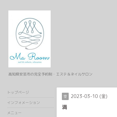
高知県安芸市の完全予約制・エステ＆ネイルサロン
トップページ
2023-03-10 (金)
空
インフォメーション
満
メニュー