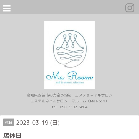
高知県安芸市の完全予約制・エステ＆ネイルサロン
エステ＆ネイルサロン マルーム（Ma Room）
tel :
090-3182-5684
2023-03-19 (日)
休日
店休日