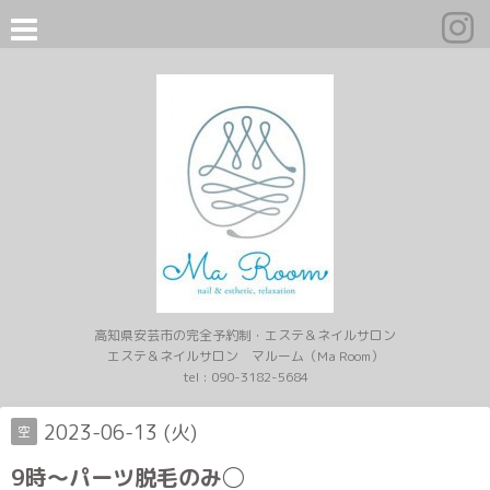
高知県安芸市の完全予約制・エステ＆ネイルサロン
エステ＆ネイルサロン マルーム（Ma Room）
tel :
090-3182-5684
2023-06-13 (火)
空
9時〜パーツ脱毛のみ◯