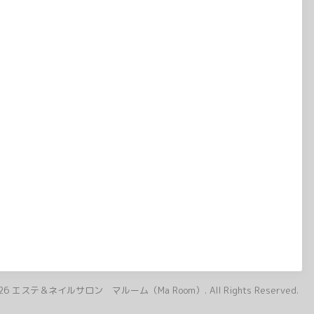
26
エステ＆ネイルサロン マルーム（Ma Room）
. All Rights Reserved.