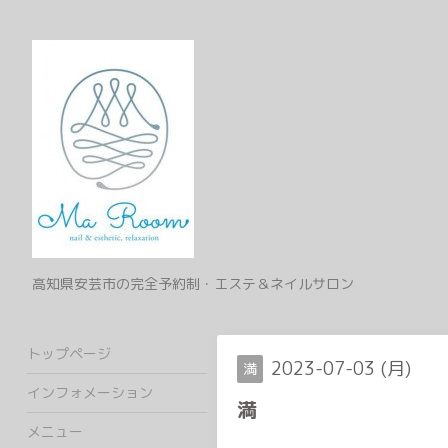
高知県安芸市の完全予約制・エステ＆ネイルサロン
トップページ
2023-07-03 (月)
満
インフォメーション
満
メニュー