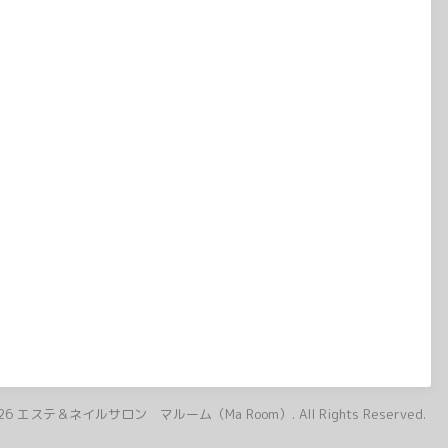
26
エステ＆ネイルサロン マルーム（Ma Room）
. All Rights Reserved.