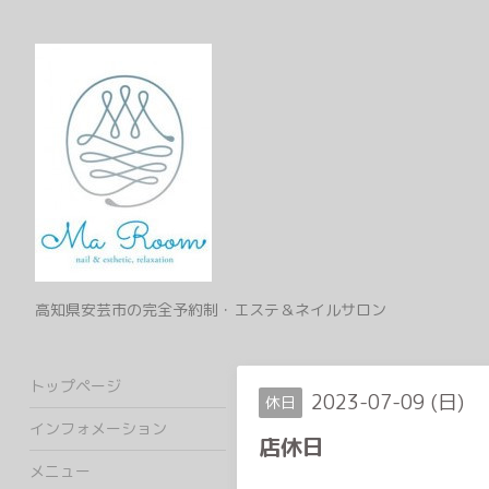
高知県安芸市の完全予約制・エステ＆ネイルサロン
トップページ
2023-07-09 (日)
休日
インフォメーション
店休日
メニュー