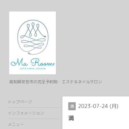
高知県安芸市の完全予約制・エステ＆ネイルサロン
トップページ
2023-07-24 (月)
満
インフォメーション
満
メニュー