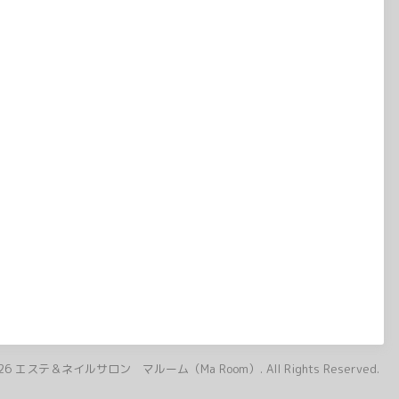
26
エステ＆ネイルサロン マルーム（Ma Room）
. All Rights Reserved.