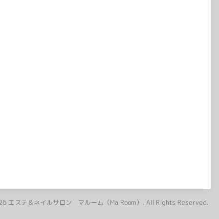
26
エステ＆ネイルサロン マルーム（Ma Room）
. All Rights Reserved.