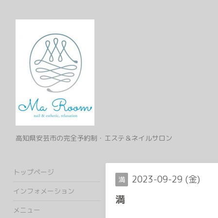
高知県安芸市の完全予約制・エステ＆ネイルサロン
トップページ
2023-09-29 (金)
満
インフォメーション
満
メニュー