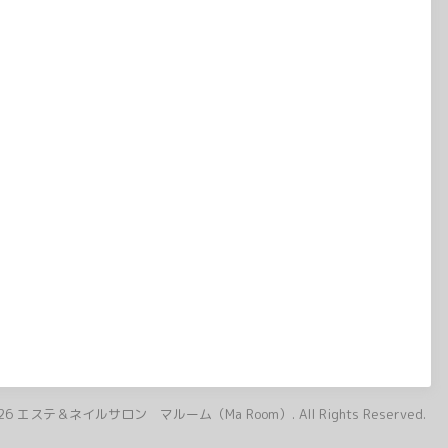
26
エステ＆ネイルサロン マルーム（Ma Room）
. All Rights Reserved.