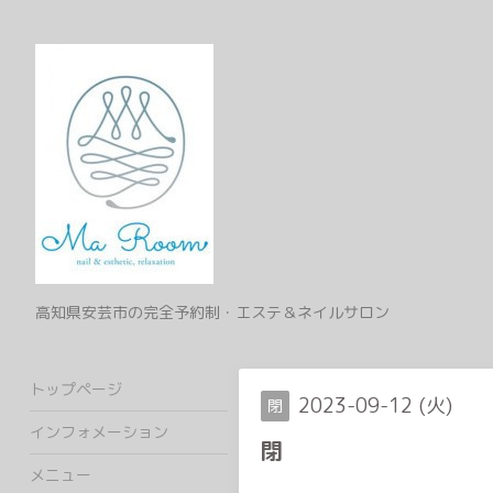
高知県安芸市の完全予約制・エステ＆ネイルサロン
トップページ
2023-09-12 (火)
閉
インフォメーション
閉
メニュー