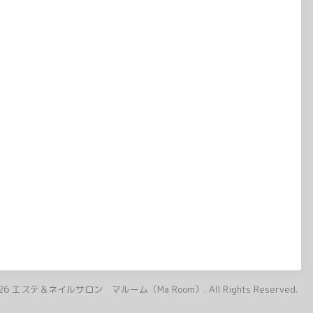
26
エステ＆ネイルサロン マルーム（Ma Room）
. All Rights Reserved.