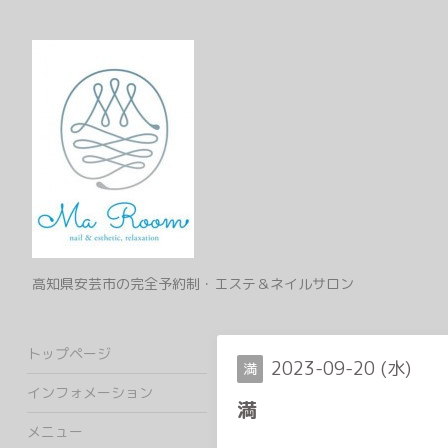
高知県安芸市の完全予約制・エステ＆ネイルサロン
トップページ
2023-09-20 (水)
満
インフォメーション
満
メニュー