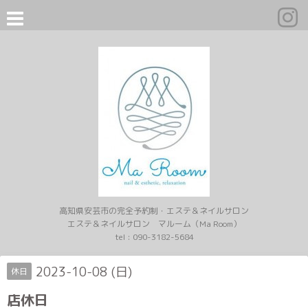
高知県安芸市の完全予約制・エステ＆ネイルサロン
エステ＆ネイルサロン マルーム（Ma Room）
tel :
090-3182-5684
2023-10-08 (日)
休日
店休日