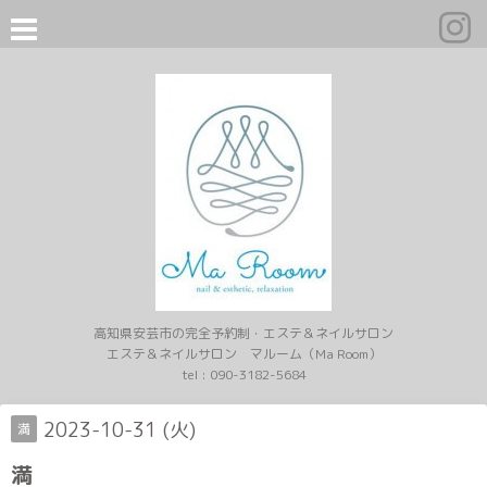
高知県安芸市の完全予約制・エステ＆ネイルサロン
エステ＆ネイルサロン マルーム（Ma Room）
tel :
090-3182-5684
2023-10-31 (火)
満
満