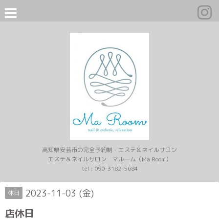
高知県安芸市の完全予約制・エステ＆ネイルサロン
エステ＆ネイルサロン マルーム（Ma Room）
tel :
090-3182-5684
2023-11-03 (金)
休日
店休日