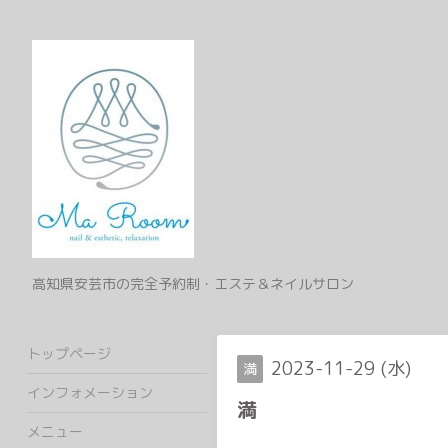
高知県安芸市の完全予約制・エステ＆ネイルサロン
トップページ
2023-11-29 (水)
満
インフォメーション
満
メニュー