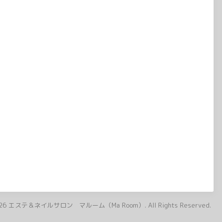
26
エステ＆ネイルサロン マルーム（Ma Room）
. All Rights Reserved.