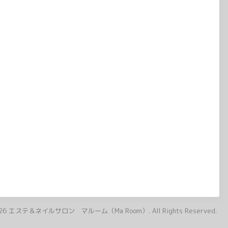
26
エステ＆ネイルサロン マルーム（Ma Room）
. All Rights Reserved.