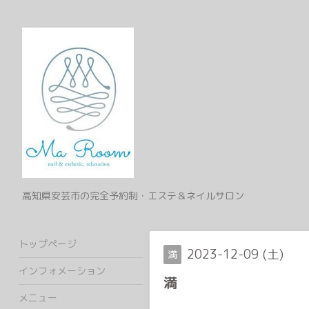
高知県安芸市の完全予約制・エステ＆ネイルサロン
トップページ
2023-12-09 (土)
満
インフォメーション
満
メニュー