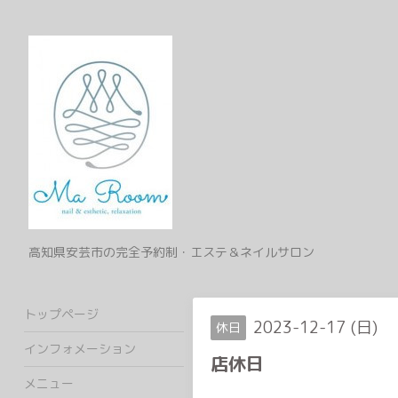
高知県安芸市の完全予約制・エステ＆ネイルサロン
トップページ
2023-12-17 (日)
休日
インフォメーション
店休日
メニュー