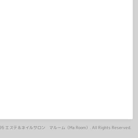
26
エステ＆ネイルサロン マルーム（Ma Room）
. All Rights Reserved.