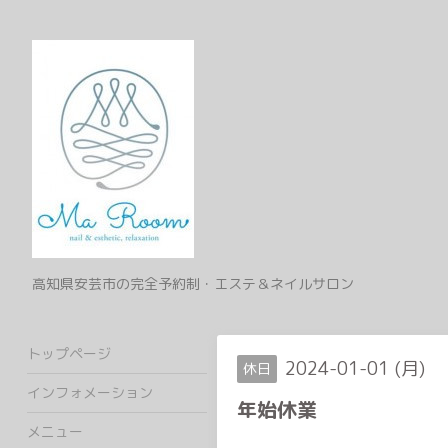
高知県安芸市の完全予約制・エステ＆ネイルサロン
トップページ
2024-01-01 (月)
休日
インフォメーション
年始休業
メニュー