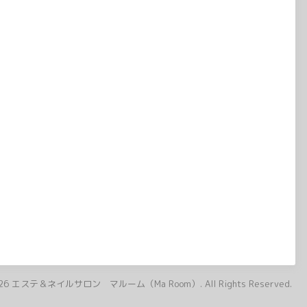
26
エステ＆ネイルサロン マルーム（Ma Room）
. All Rights Reserved.