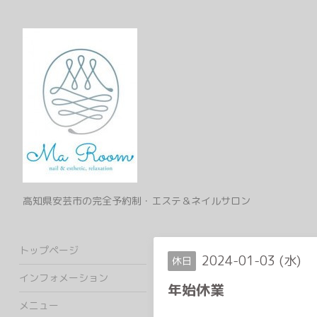
高知県安芸市の完全予約制・エステ＆ネイルサロン
トップページ
2024-01-03 (水)
休日
インフォメーション
年始休業
メニュー