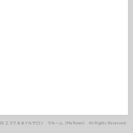
26
エステ＆ネイルサロン マルーム（Ma Room）
. All Rights Reserved.