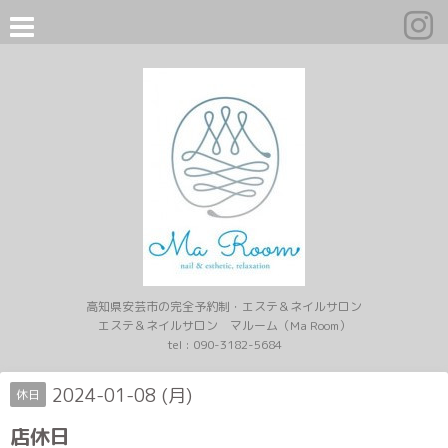
高知県安芸市の完全予約制・エステ＆ネイルサロン
エステ＆ネイルサロン マルーム（Ma Room）
tel :
090-3182-5684
2024-01-08 (月)
休日
店休日