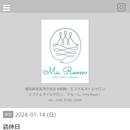
高知県安芸市の完全予約制・エステ＆ネイルサロン
エステ＆ネイルサロン マルーム（Ma Room）
tel :
090-3182-5684
2024-01-14 (日)
休日
店休日