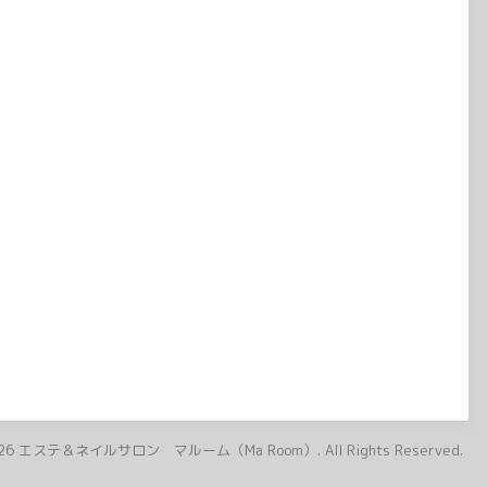
26
エステ＆ネイルサロン マルーム（Ma Room）
. All Rights Reserved.