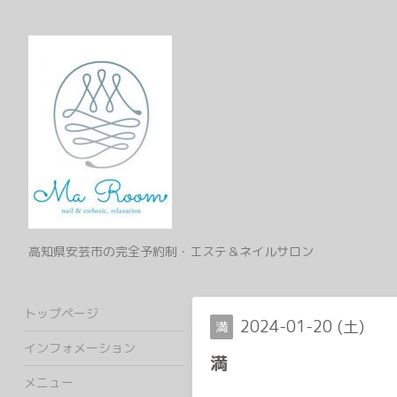
高知県安芸市の完全予約制・エステ＆ネイルサロン
トップページ
2024-01-20 (土)
満
インフォメーション
満
メニュー