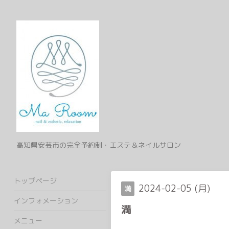
高知県安芸市の完全予約制・エステ＆ネイルサロン
トップページ
2024-02-05 (月)
満
インフォメーション
満
メニュー