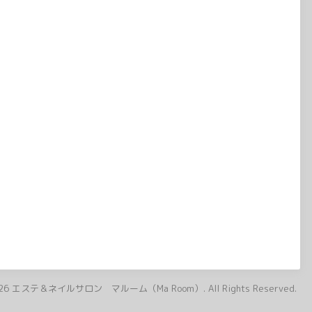
26
エステ＆ネイルサロン マルーム（Ma Room）
. All Rights Reserved.