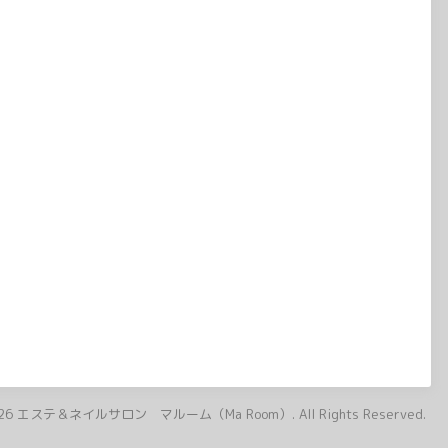
26
エステ＆ネイルサロン マルーム（Ma Room）
. All Rights Reserved.