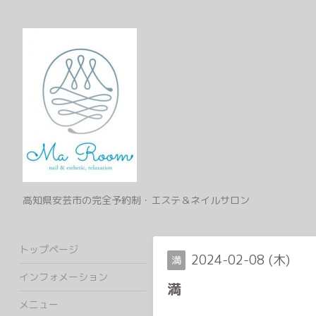
高知県安芸市の完全予約制・エステ＆ネイルサロン
トップページ
2024-02-08 (木)
満
インフォメーション
満
メニュー