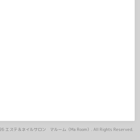
26
エステ＆ネイルサロン マルーム（Ma Room）
. All Rights Reserved.