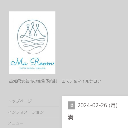
高知県安芸市の完全予約制・エステ＆ネイルサロン
トップページ
2024-02-26 (月)
満
インフォメーション
満
メニュー