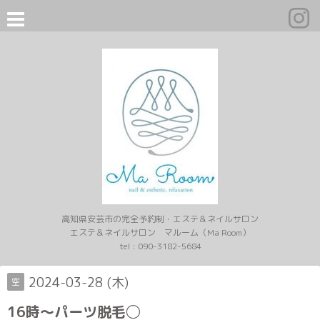
高知県安芸市の完全予約制・エステ＆ネイルサロン
エステ＆ネイルサロン マルーム（Ma Room）
tel :
090-3182-5684
2024-03-28 (木)
空
16時〜パーツ脱毛◯