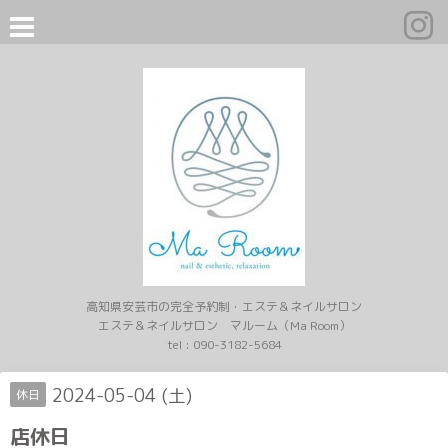
高知県安芸市の完全予約制・エステ＆ネイルサロン
エステ＆ネイルサロン マルーム（Ma Room）
tel :
090-3182-5684
2024-05-04 (土)
休日
店休日