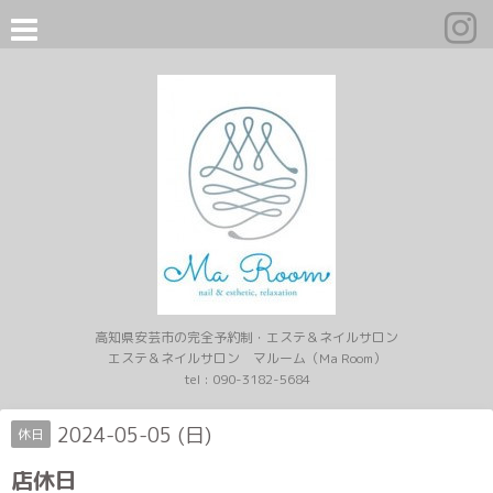
高知県安芸市の完全予約制・エステ＆ネイルサロン
エステ＆ネイルサロン マルーム（Ma Room）
tel :
090-3182-5684
2024-05-05 (日)
休日
店休日