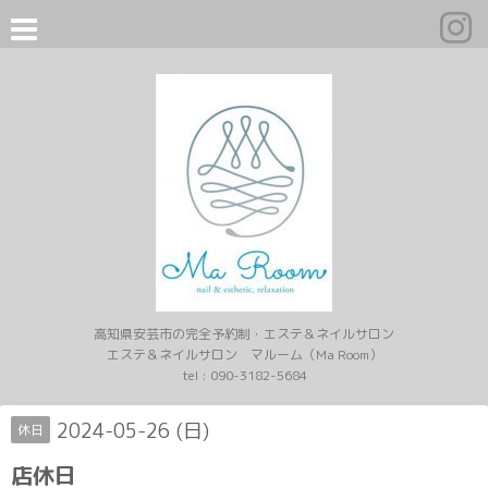
高知県安芸市の完全予約制・エステ＆ネイルサロン
エステ＆ネイルサロン マルーム（Ma Room）
tel :
090-3182-5684
2024-05-26 (日)
休日
店休日