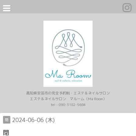
高知県安芸市の完全予約制・エステ＆ネイルサロン
エステ＆ネイルサロン マルーム（Ma Room）
tel :
090-3182-5684
2024-06-06 (木)
閉
閉