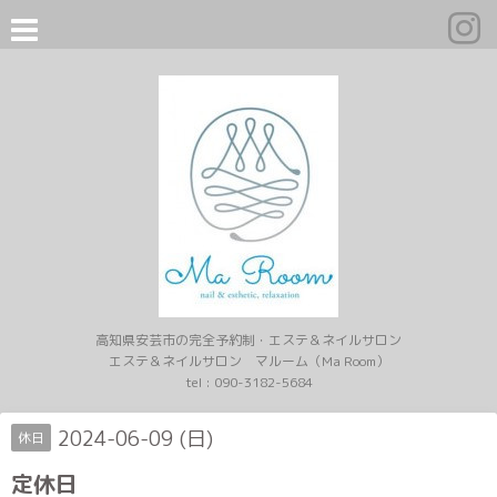
高知県安芸市の完全予約制・エステ＆ネイルサロン
エステ＆ネイルサロン マルーム（Ma Room）
tel :
090-3182-5684
2024-06-09 (日)
休日
定休日