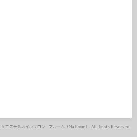
26
エステ＆ネイルサロン マルーム（Ma Room）
. All Rights Reserved.