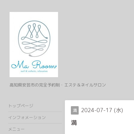
高知県安芸市の完全予約制・エステ＆ネイルサロン
トップページ
2024-07-17 (水)
満
インフォメーション
満
メニュー