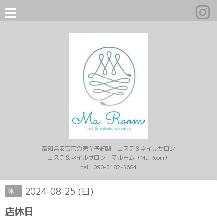
高知県安芸市の完全予約制・エステ＆ネイルサロン
エステ＆ネイルサロン マルーム（Ma Room）
tel :
090-3182-5684
2024-08-25 (日)
休日
店休日