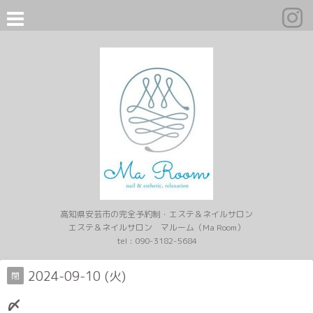
高知県安芸市の完全予約制・エステ＆ネイルサロン
エステ＆ネイルサロン マルーム（Ma Room）
tel :
090-3182-5684
2024-09-10 (火)
閉
〆