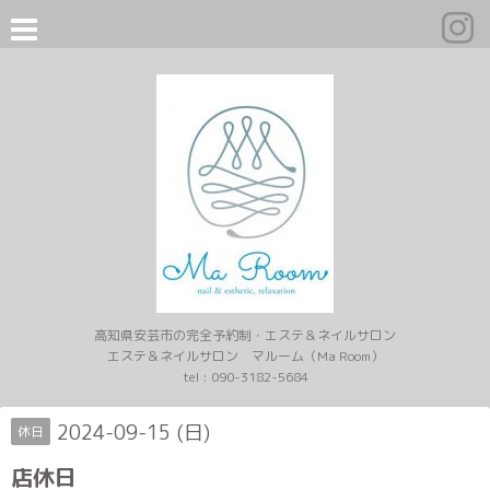
高知県安芸市の完全予約制・エステ＆ネイルサロン
エステ＆ネイルサロン マルーム（Ma Room）
tel :
090-3182-5684
2024-09-15 (日)
休日
店休日