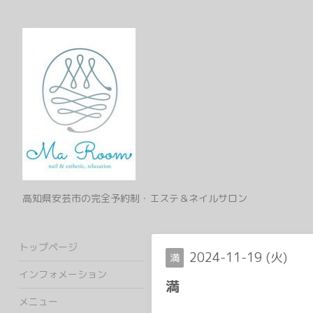
高知県安芸市の完全予約制・エステ＆ネイルサロン
トップページ
2024-11-19 (火)
満
インフォメーション
満
メニュー