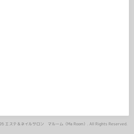
26
エステ＆ネイルサロン マルーム（Ma Room）
. All Rights Reserved.