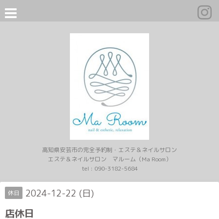
高知県安芸市の完全予約制・エステ＆ネイルサロン
エステ＆ネイルサロン マルーム（Ma Room）
tel :
090-3182-5684
2024-12-22 (日)
休日
店休日