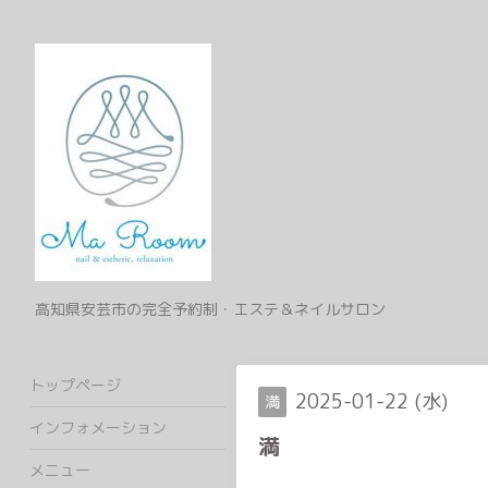
高知県安芸市の完全予約制・エステ＆ネイルサロン
トップページ
2025-01-22 (水)
満
インフォメーション
満
メニュー