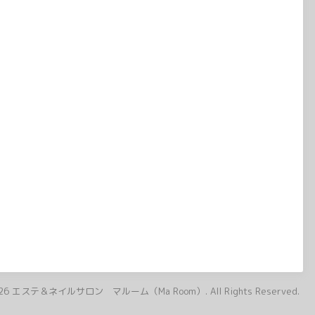
26
エステ＆ネイルサロン マルーム（Ma Room）
. All Rights Reserved.