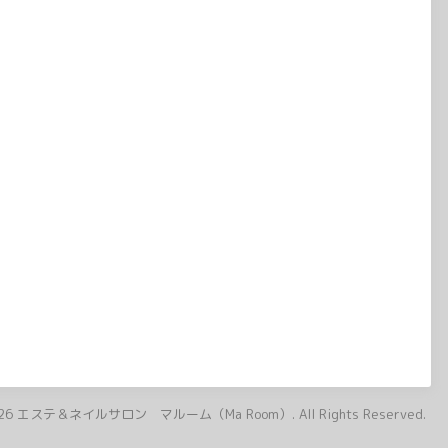
26
エステ＆ネイルサロン マルーム（Ma Room）
. All Rights Reserved.