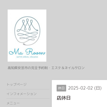
高知県安芸市の完全予約制・エステ＆ネイルサロン
トップページ
2025-02-02 (日)
休日
インフォメーション
店休日
メニュー