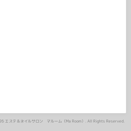
26
エステ＆ネイルサロン マルーム（Ma Room）
. All Rights Reserved.