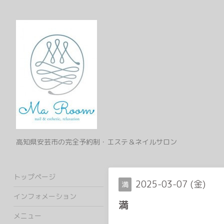
高知県安芸市の完全予約制・エステ＆ネイルサロン
トップページ
2025-03-07 (金)
満
インフォメーション
満
メニュー