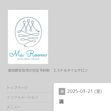
高知県安芸市の完全予約制・エステ＆ネイルサロン
トップページ
2025-03-21 (金)
満
インフォメーション
満
メニュー