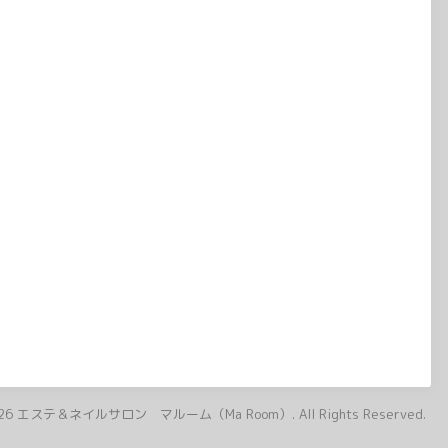
26
エステ＆ネイルサロン マルーム（Ma Room）
. All Rights Reserved.