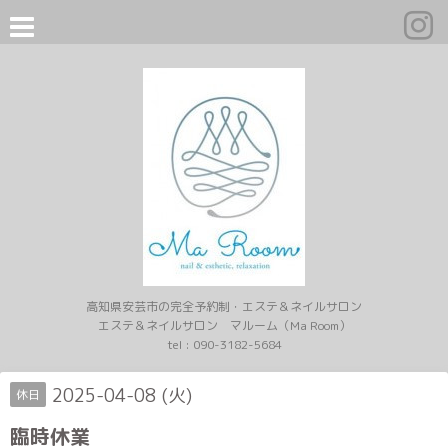
高知県安芸市の完全予約制・エステ＆ネイルサロン
エステ＆ネイルサロン マルーム（Ma Room）
tel :
090-3182-5684
2025-04-08 (火)
休日
臨時休業