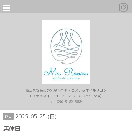
高知県安芸市の完全予約制・エステ＆ネイルサロン
エステ＆ネイルサロン マルーム（Ma Room）
tel :
090-3182-5684
2025-05-25 (日)
休日
店休日