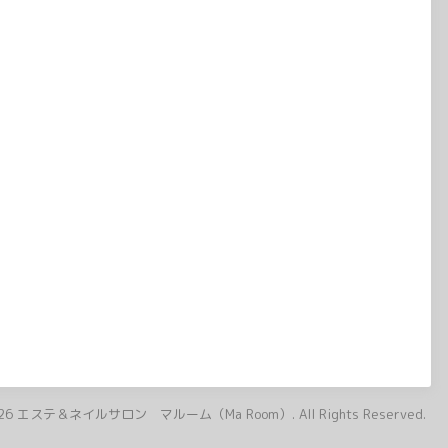
26
エステ＆ネイルサロン マルーム（Ma Room）
. All Rights Reserved.