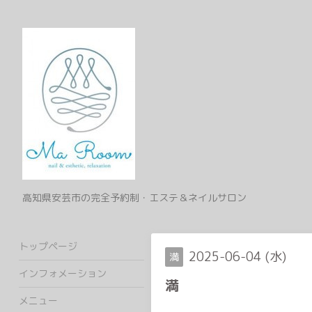
高知県安芸市の完全予約制・エステ＆ネイルサロン
トップページ
2025-06-04 (水)
満
インフォメーション
満
メニュー